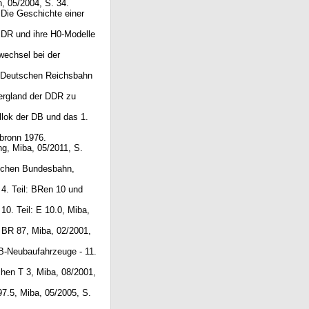
, 05/2004, S. 34.
 Die Geschichte einer
 DR und ihre H0-Modelle
wechsel bei der
r Deutschen Reichsbahn
Bergland der DDR zu
llok der DB und das 1.
lbronn 1976.
ng, Miba, 05/2011, S.
tschen Bundesbahn,
4. Teil: BRen 10 und
10. Teil: E 10.0, Miba,
 BR 87, Miba, 02/2001,
B-Neubaufahrzeuge - 11.
chen T 3, Miba, 08/2001,
7.5, Miba, 05/2005, S.