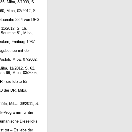
 85, Miba, 3/1999, S.
160, Miba, 02/2012, S.
 Baureihe 38.4 von DRG
 11/2012, S. 16.
 Baureihe 81, Miba,
recken, Freiburg 1987.
agsbetrieb mit der
Vosloh, Miba, 07/2002,
iba, 11/2012, S. 62.
ass 66, Miba, 03/2005,
 - die letzte für
10 der DR, Miba,
/285, Miba, 09/2011, S.
k-Programm für die
Rumänische Dieselloks
st tot – Es lebe der