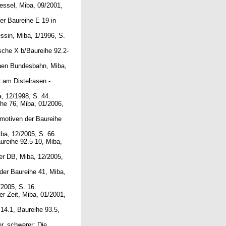
essel, Miba, 09/2001,
der Baureihe E 19 in
ssin, Miba, 1/1996, S.
sche X b/Baureihe 92.2-
chen Bundesbahn, Miba,
 am Distelrasen -
, 12/1998, S. 44.
ihe 76, Miba, 01/2006,
omotiven der Baureihe
iba, 12/2005, S. 66.
ureihe 92.5-10, Miba,
der DB, Miba, 12/2005,
der Baureihe 41, Miba,
/2005, S. 16.
er Zeit, Miba, 01/2001,
14.1, Baureihe 93.5,
er, schwerer: Die