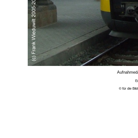
Aufnahmeda
E
© für die Bi