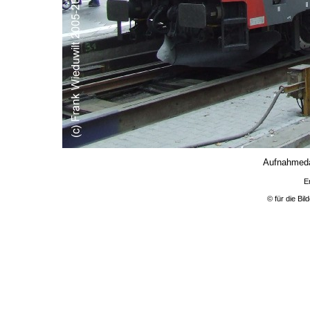
Aufnahmeda
E
© für die Bi