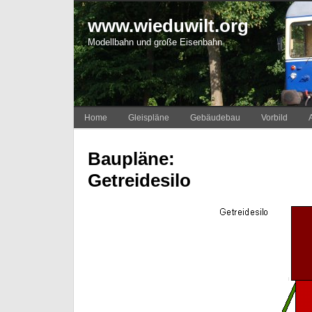
www.wieduwilt.org
Modellbahn und große Eisenbahn
Home
Gleispläne
Gebäudebau
Vorbild
Baupläne:
Getreidesilo