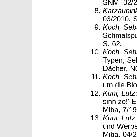
SNM, 02/2
Karzaunink
03/2010, S
Koch, Seb
Schmalspu
S. 62.
Koch, Seb
Typen, Sel
Dächer, N
Koch, Seb
um die Blo
Kuhl, Lutz
sinn zo!'
Miba, 7/19
Kuhl, Lutz
und Werbe
Miba, 04/2