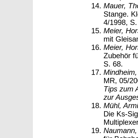
Mauer, T
Stange. Kl
4/1998, S.
Meier, Hor
mit Gleisa
Meier, Hor
Zubehör fü
S. 68.
Mindheim,
MR, 05/20
Tips zum A
zur Ausge
Mühl, Arm
Die Ks-Sig
Multiplexe
Naumann, 