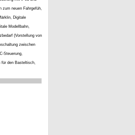
gen zum neuen Fahrgefüh,
rklin, Digitale
itale Modellbahn,
zbedarf (Vorstellung von
mschaltung zwischen
C-Steuerung,
für den Basteltisch,