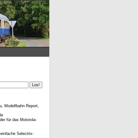
u, Modellbahn Report,
le
der für das Motorola-
 einfache Selectrix-