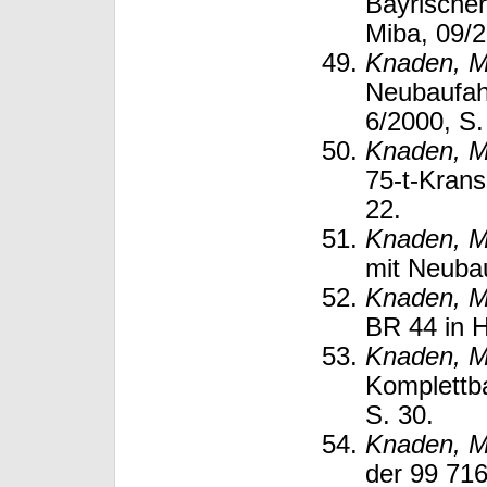
Bayrischer
Miba, 09/2
Knaden, M
Neubaufahr
6/2000, S.
Knaden, M
75-t-Krans
22.
Knaden, M
mit Neubau
Knaden, M
BR 44 in H
Knaden, M
Komplettba
S. 30.
Knaden, M
der 99 716