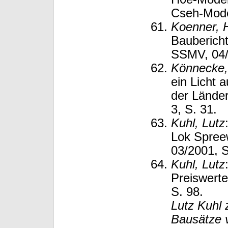
Cseh-Model
Koenner, 
Baubericht
SSMV, 04/
Könnecke,
ein Licht 
der Lände
3, S. 31.
Kuhl, Lutz
Lok Spree
03/2001, S
Kuhl, Lutz
Preiswerte
S. 98.
Lutz Kuhl 
Bausätze v