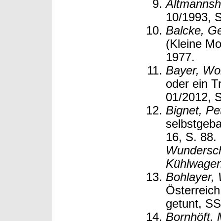
Altmannsho
10/1993, S
Balcke, G
(Kleine Mo
1977.
Bayer, Wo
oder ein T
01/2012, S
Bignet, Pe
selbstgeba
16, S. 88.
Wundersch
Kühlwagen
Bohlayer,
Österreich
getunt, SS
Bornhöft,