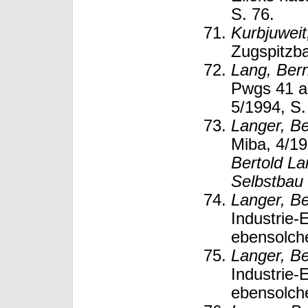
S. 76.
Kurbjuweit
Zugspitzba
Lang, Ber
Pwgs 41 al
5/1994, S.
Langer, Be
Miba, 4/19
Bertold La
Selbstbau 
Langer, Be
Industrie-
ebensolche
Langer, Be
Industrie-
ebensolche