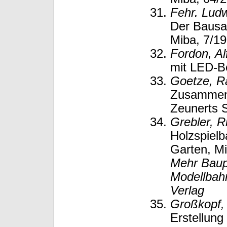
Fehr. Lud
Der Bausa
Miba, 7/19
Fordon, Al
mit LED-Be
Goetze, Ra
Zusammenb
Zeunerts 
Grebler, R
Holzspielb
Garten, Mi
Mehr Baup
Modellbah
Verlag
Großkopf,
Erstellung